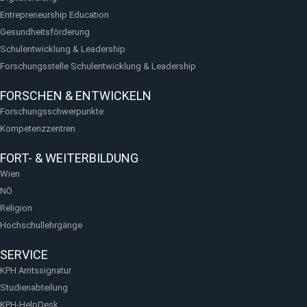
Entrepreneurship Education
Gesundheitsförderung
Schulentwicklung & Leadership
Forschungsstelle Schulentwicklung & Leadership
FORSCHEN & ENTWICKELN
Forschungsschwerpunkte
Kompetenzzentren
FORT- & WEITERBILDUNG
Wien
NÖ
Religion
Hochschullehrgänge
SERVICE
KPH Amtssignatur
Studienabteilung
KPH-HelpDesk