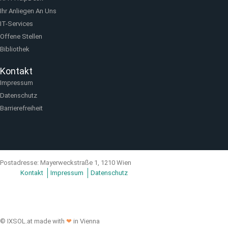
Ihr Anliegen An Uns
IT-Services
Offene Stellen
Bibliothek
Kontakt
Impressum
Datenschutz
Barrierefreiheit
Postadresse: Mayerweckstraße 1, 1210 Wien
Kontakt
Impressum
Datenschutz
© IXSOL.at made with
❤
in Vienna