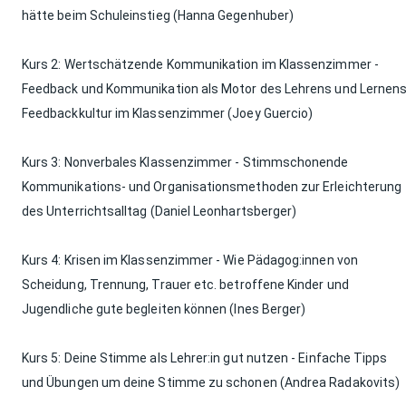
hätte beim Schuleinstieg (Hanna Gegenhuber)
Kurs 2: Wertschätzende Kommunikation im Klassenzimmer -
Feedback und Kommunikation als Motor des Lehrens und Lernens
Feedbackkultur im Klassenzimmer (Joey Guercio)
Kurs 3: Nonverbales Klassenzimmer - Stimmschonende
Kommunikations- und Organisationsmethoden zur Erleichterung
des Unterrichtsalltag (Daniel Leonhartsberger)
Kurs 4: Krisen im Klassenzimmer - Wie Pädagog:innen von
Scheidung, Trennung, Trauer etc. betroffene Kinder und
Jugendliche gute begleiten können (Ines Berger)
Kurs 5: Deine Stimme als Lehrer:in gut nutzen - Einfache Tipps
und Übungen um deine Stimme zu schonen (Andrea Radakovits)