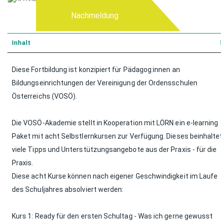
Nachmeldung
Inhalt
Meine Merkliste
Diese Fortbildung ist konzipiert für Pädagog:innen an
Bildungseinrichtungen der Vereinigung der Ordensschulen
Österreichs (VOSÖ).
Neue Merkliste erstellen
Die VOSÖ-Akademie stellt in Kooperation mit LÖRN ein e-learning
Paket mit acht Selbstlernkursen zur Verfügung. Dieses beinhalte
viele Tipps und Unterstützungsangebote aus der Praxis - für die
Praxis.
Diese acht Kurse können nach eigener Geschwindigkeit im Laufe
des Schuljahres absolviert werden:
Kurs 1: Ready für den ersten Schultag - Was ich gerne gewusst