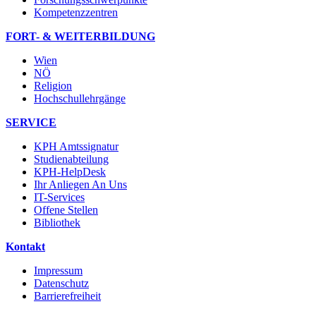
Kompetenzzentren
FORT- & WEITERBILDUNG
Wien
NÖ
Religion
Hochschullehrgänge
SERVICE
KPH Amtssignatur
Studienabteilung
KPH-HelpDesk
Ihr Anliegen An Uns
IT-Services
Offene Stellen
Bibliothek
Kontakt
Impressum
Datenschutz
Barrierefreiheit