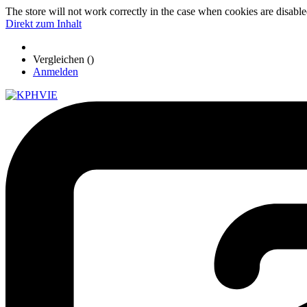
The store will not work correctly in the case when cookies are disable
Direkt zum Inhalt
Vergleichen (
)
Anmelden