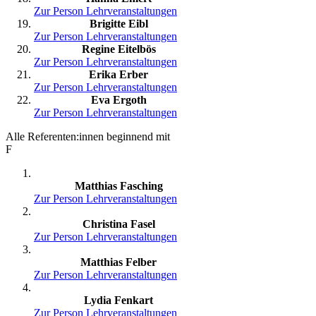
Zur Person
Lehrveranstaltungen
Brigitte Eibl
Zur Person
Lehrveranstaltungen
Regine Eitelbös
Zur Person
Lehrveranstaltungen
Erika Erber
Zur Person
Lehrveranstaltungen
Eva Ergoth
Zur Person
Lehrveranstaltungen
Alle Referenten:innen beginnend mit
F
Matthias Fasching
Zur Person
Lehrveranstaltungen
Christina Fasel
Zur Person
Lehrveranstaltungen
Matthias Felber
Zur Person
Lehrveranstaltungen
Lydia Fenkart
Zur Person
Lehrveranstaltungen