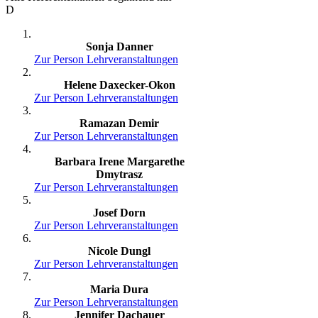
D
Sonja Danner
Zur Person
Lehrveranstaltungen
Helene Daxecker-Okon
Zur Person
Lehrveranstaltungen
Ramazan Demir
Zur Person
Lehrveranstaltungen
Barbara Irene Margarethe
Dmytrasz
Zur Person
Lehrveranstaltungen
Josef Dorn
Zur Person
Lehrveranstaltungen
Nicole Dungl
Zur Person
Lehrveranstaltungen
Maria Dura
Zur Person
Lehrveranstaltungen
Jennifer Dachauer