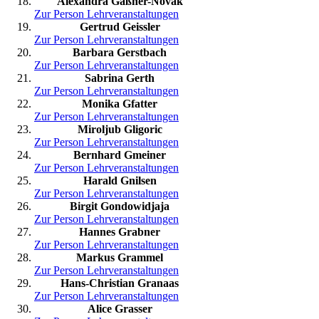
Alexandra Gaßner-Novak
Zur Person
Lehrveranstaltungen
Gertrud Geissler
Zur Person
Lehrveranstaltungen
Barbara Gerstbach
Zur Person
Lehrveranstaltungen
Sabrina Gerth
Zur Person
Lehrveranstaltungen
Monika Gfatter
Zur Person
Lehrveranstaltungen
Miroljub Gligoric
Zur Person
Lehrveranstaltungen
Bernhard Gmeiner
Zur Person
Lehrveranstaltungen
Harald Gnilsen
Zur Person
Lehrveranstaltungen
Birgit Gondowidjaja
Zur Person
Lehrveranstaltungen
Hannes Grabner
Zur Person
Lehrveranstaltungen
Markus Grammel
Zur Person
Lehrveranstaltungen
Hans-Christian Granaas
Zur Person
Lehrveranstaltungen
Alice Grasser