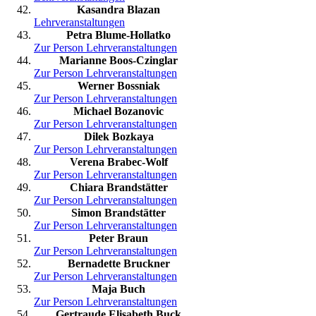
Kasandra Blazan
Lehrveranstaltungen
Petra Blume-Hollatko
Zur Person
Lehrveranstaltungen
Marianne Boos-Czinglar
Zur Person
Lehrveranstaltungen
Werner Bossniak
Zur Person
Lehrveranstaltungen
Michael Bozanovic
Zur Person
Lehrveranstaltungen
Dilek Bozkaya
Zur Person
Lehrveranstaltungen
Verena Brabec-Wolf
Zur Person
Lehrveranstaltungen
Chiara Brandstätter
Zur Person
Lehrveranstaltungen
Simon Brandstätter
Zur Person
Lehrveranstaltungen
Peter Braun
Zur Person
Lehrveranstaltungen
Bernadette Bruckner
Zur Person
Lehrveranstaltungen
Maja Buch
Zur Person
Lehrveranstaltungen
Gertraude Elisabeth Buck