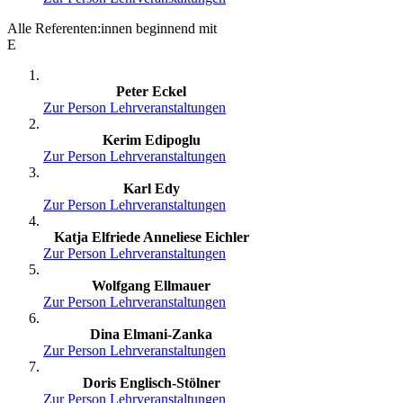
Alle Referenten:innen beginnend mit
E
Peter Eckel
Zur Person
Lehrveranstaltungen
Kerim Edipoglu
Zur Person
Lehrveranstaltungen
Karl Edy
Zur Person
Lehrveranstaltungen
Katja Elfriede Anneliese Eichler
Zur Person
Lehrveranstaltungen
Wolfgang Ellmauer
Zur Person
Lehrveranstaltungen
Dina Elmani-Zanka
Zur Person
Lehrveranstaltungen
Doris Englisch-Stölner
Zur Person
Lehrveranstaltungen