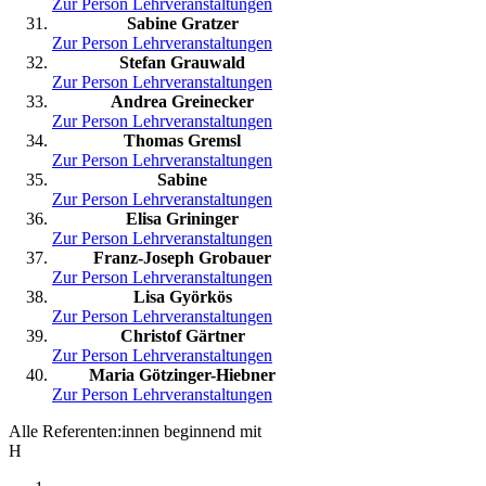
Zur Person
Lehrveranstaltungen
Sabine Gratzer
Zur Person
Lehrveranstaltungen
Stefan Grauwald
Zur Person
Lehrveranstaltungen
Andrea Greinecker
Zur Person
Lehrveranstaltungen
Thomas Gremsl
Zur Person
Lehrveranstaltungen
Sabine
Zur Person
Lehrveranstaltungen
Elisa Grininger
Zur Person
Lehrveranstaltungen
Franz-Joseph Grobauer
Zur Person
Lehrveranstaltungen
Lisa Györkös
Zur Person
Lehrveranstaltungen
Christof Gärtner
Zur Person
Lehrveranstaltungen
Maria Götzinger-Hiebner
Zur Person
Lehrveranstaltungen
Alle Referenten:innen beginnend mit
H