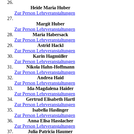
Heide Maria Huber
Zur Person
Lehrveranstaltungen
Margit Huber
Zur Person
Lehrveranstaltungen
Maria Habersack
Zur Person
Lehrveranstaltungen
Astrid Hackl
Zur Person
Lehrveranstaltungen
Karin Hagmüller
Zur Person
Lehrveranstaltungen
Nikola Hahn-Hoffmann
Zur Person
Lehrveranstaltungen
Andrea Haid
Zur Person
Lehrveranstaltungen
Ida-Magdalena Haider
Zur Person
Lehrveranstaltungen
Gertrud Elisabeth Hartl
Zur Person
Lehrveranstaltungen
Isabella Haslinger
Zur Person
Lehrveranstaltungen
Anna Elisa Hasslacher
Zur Person
Lehrveranstaltungen
Julia Patricia Haumer