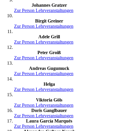
Johannes Gratzer
Zur Person
Lehrveranstaltungen
Birgit Greiner
Zur Person
Lehrveranstaltungen
Adele Grill
Zur Person
Lehrveranstaltungen
Peter Groiß
Zur Person
Lehrveranstaltungen
Andreas Gugumuck
Zur Person
Lehrveranstaltungen
Helga
Zur Person
Lehrveranstaltungen
Viktoria Göls
Zur Person
Lehrveranstaltungen
Doris Ganglbauer
Zur Person
Lehrveranstaltungen
Laura García Marqués
Zur Person
Lehrveranstaltungen