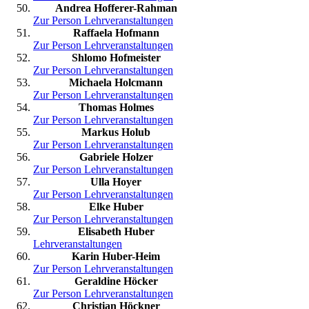
Andrea Hofferer-Rahman
Zur Person
Lehrveranstaltungen
Raffaela Hofmann
Zur Person
Lehrveranstaltungen
Shlomo Hofmeister
Zur Person
Lehrveranstaltungen
Michaela Holcmann
Zur Person
Lehrveranstaltungen
Thomas Holmes
Zur Person
Lehrveranstaltungen
Markus Holub
Zur Person
Lehrveranstaltungen
Gabriele Holzer
Zur Person
Lehrveranstaltungen
Ulla Hoyer
Zur Person
Lehrveranstaltungen
Elke Huber
Zur Person
Lehrveranstaltungen
Elisabeth Huber
Lehrveranstaltungen
Karin Huber-Heim
Zur Person
Lehrveranstaltungen
Geraldine Höcker
Zur Person
Lehrveranstaltungen
Christian Höckner