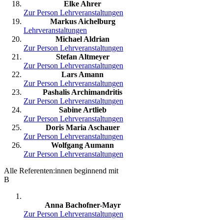
Elke Ahrer
Zur Person
Lehrveranstaltungen
Markus Aichelburg
Lehrveranstaltungen
Michael Aldrian
Zur Person
Lehrveranstaltungen
Stefan Altmeyer
Zur Person
Lehrveranstaltungen
Lars Amann
Zur Person
Lehrveranstaltungen
Pashalis Archimandritis
Zur Person
Lehrveranstaltungen
Sabine Artlieb
Zur Person
Lehrveranstaltungen
Doris Maria Aschauer
Zur Person
Lehrveranstaltungen
Wolfgang Aumann
Zur Person
Lehrveranstaltungen
Alle Referenten:innen beginnend mit
B
Anna Bachofner-Mayr
Zur Person
Lehrveranstaltungen