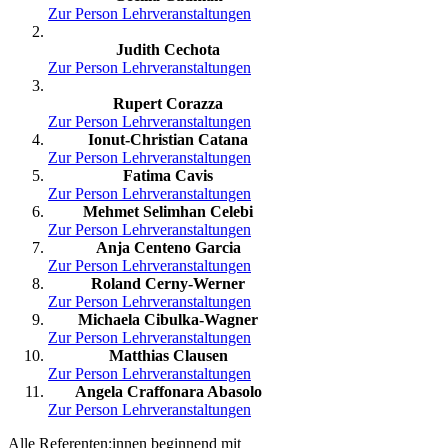
Zur Person
Lehrveranstaltungen
Judith Cechota
Zur Person
Lehrveranstaltungen
Rupert Corazza
Zur Person
Lehrveranstaltungen
Ionut-Christian Catana
Zur Person
Lehrveranstaltungen
Fatima Cavis
Zur Person
Lehrveranstaltungen
Mehmet Selimhan Celebi
Zur Person
Lehrveranstaltungen
Anja Centeno Garcia
Zur Person
Lehrveranstaltungen
Roland Cerny-Werner
Zur Person
Lehrveranstaltungen
Michaela Cibulka-Wagner
Zur Person
Lehrveranstaltungen
Matthias Clausen
Zur Person
Lehrveranstaltungen
Angela Craffonara Abasolo
Zur Person
Lehrveranstaltungen
Alle Referenten:innen beginnend mit