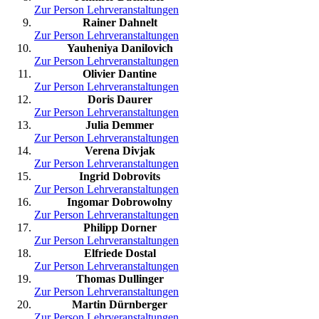
Zur Person
Lehrveranstaltungen
Rainer Dahnelt
Zur Person
Lehrveranstaltungen
Yauheniya Danilovich
Zur Person
Lehrveranstaltungen
Olivier Dantine
Zur Person
Lehrveranstaltungen
Doris Daurer
Zur Person
Lehrveranstaltungen
Julia Demmer
Zur Person
Lehrveranstaltungen
Verena Divjak
Zur Person
Lehrveranstaltungen
Ingrid Dobrovits
Zur Person
Lehrveranstaltungen
Ingomar Dobrowolny
Zur Person
Lehrveranstaltungen
Philipp Dorner
Zur Person
Lehrveranstaltungen
Elfriede Dostal
Zur Person
Lehrveranstaltungen
Thomas Dullinger
Zur Person
Lehrveranstaltungen
Martin Dürnberger
Zur Person
Lehrveranstaltungen