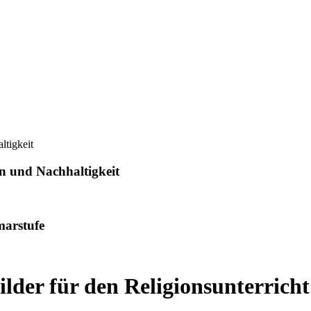
en und Nachhaltigkeit
marstufe
ilder für den Religionsunterricht