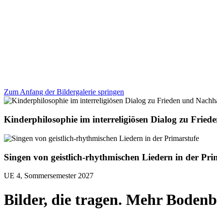
Zum Anfang der Bildergalerie springen
Kinderphilosophie im interreligiösen Dialog zu Fried
Singen von geistlich-rhythmischen Liedern in der Pri
UE 4, Sommersemester 2027
Bilder, die tragen. Mehr Bodenb