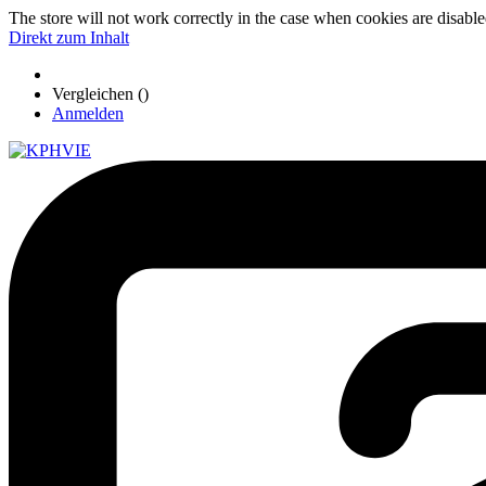
The store will not work correctly in the case when cookies are disable
Direkt zum Inhalt
Vergleichen (
)
Anmelden