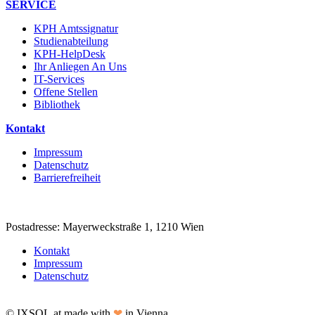
SERVICE
KPH Amtssignatur
Studienabteilung
KPH-HelpDesk
Ihr Anliegen An Uns
IT-Services
Offene Stellen
Bibliothek
Kontakt
Impressum
Datenschutz
Barrierefreiheit
Postadresse: Mayerweckstraße 1, 1210 Wien
Kontakt
Impressum
Datenschutz
© IXSOL.at made with
❤
in Vienna