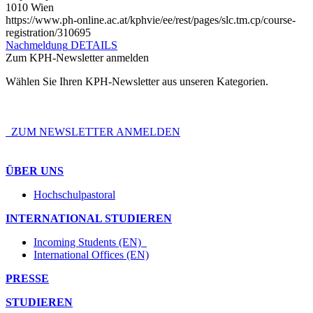
1010 Wien
https://www.ph-online.ac.at/kphvie/ee/rest/pages/slc.tm.cp/course-
registration/310695
Nachmeldung
DETAILS
Zum KPH-Newsletter anmelden
Wählen Sie Ihren KPH-Newsletter aus unseren Kategorien.
ZUM NEWSLETTER ANMELDEN
ÜBER UNS
Hochschulpastoral
INTERNATIONAL STUDIEREN
Incoming Students (EN)
International Offices (EN)
PRESSE
STUDIEREN