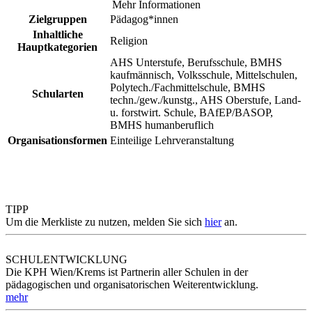
Mehr Informationen
Zielgruppen
Pädagog*innen
Inhaltliche
Religion
Hauptkategorien
AHS Unterstufe, Berufsschule, BMHS
kaufmännisch, Volksschule, Mittelschulen,
Polytech./Fachmittelschule, BMHS
Schularten
techn./gew./kunstg., AHS Oberstufe, Land-
u. forstwirt. Schule, BAfEP/BASOP,
BMHS humanberuflich
Organisationsformen
Einteilige Lehrveranstaltung
TIPP
Um die Merkliste zu nutzen, melden Sie sich
hier
an.
SCHULENTWICKLUNG
Die KPH Wien/Krems ist Partnerin aller Schulen in der
pädagogischen und organisatorischen Weiterentwicklung.
mehr