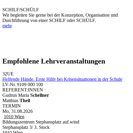
SCHILF/SCHÜLF
Wir begleiten Sie gerne bei der Konzeption, Organisation und
Durchführung von einer SCHILF oder SCHÜLF.
mehr
Empfohlene Lehrveranstaltungen
32UE
Helfende Hände. Erste Hilfe bei Krisensituationen in der Schule
LV-Nr. 9109 000 100
REFERENT:INNEN
Gudrun Maria
Schellner
Matthias
Theil
TERMIN
Mo, 31.08.2026
1010
Wien
Bildungszentrum Stephansplatz auf.wind
Stephansplatz 3/ 3. Stock
1010 Wien