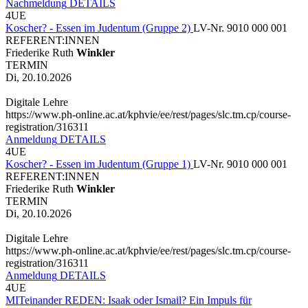
Nachmeldung
DETAILS
4UE
Koscher? - Essen im Judentum (Gruppe 2)
LV-Nr. 9010 000 001
REFERENT:INNEN
Friederike Ruth
Winkler
TERMIN
Di, 20.10.2026
Digitale Lehre
https://www.ph-online.ac.at/kphvie/ee/rest/pages/slc.tm.cp/course-
registration/316311
Anmeldung
DETAILS
4UE
Koscher? - Essen im Judentum (Gruppe 1)
LV-Nr. 9010 000 001
REFERENT:INNEN
Friederike Ruth
Winkler
TERMIN
Di, 20.10.2026
Digitale Lehre
https://www.ph-online.ac.at/kphvie/ee/rest/pages/slc.tm.cp/course-
registration/316311
Anmeldung
DETAILS
4UE
MITeinander REDEN: Isaak oder Ismail? Ein Impuls für