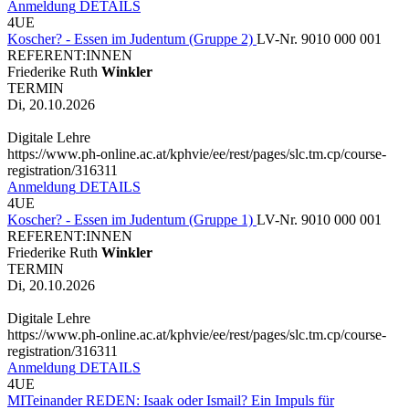
Anmeldung
DETAILS
4UE
Koscher? - Essen im Judentum (Gruppe 2)
LV-Nr. 9010 000 001
REFERENT:INNEN
Friederike Ruth
Winkler
TERMIN
Di, 20.10.2026
Digitale Lehre
https://www.ph-online.ac.at/kphvie/ee/rest/pages/slc.tm.cp/course-
registration/316311
Anmeldung
DETAILS
4UE
Koscher? - Essen im Judentum (Gruppe 1)
LV-Nr. 9010 000 001
REFERENT:INNEN
Friederike Ruth
Winkler
TERMIN
Di, 20.10.2026
Digitale Lehre
https://www.ph-online.ac.at/kphvie/ee/rest/pages/slc.tm.cp/course-
registration/316311
Anmeldung
DETAILS
4UE
MITeinander REDEN: Isaak oder Ismail? Ein Impuls für