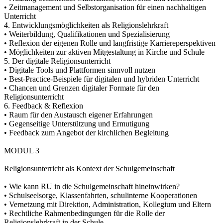
• Zeitmanagement und Selbstorganisation für einen nachhaltigen
Unterricht
4. Entwicklungsmöglichkeiten als Religionslehrkraft
• Weiterbildung, Qualifikationen und Spezialisierung
• Reflexion der eigenen Rolle und langfristige Karriereperspektiven
• Möglichkeiten zur aktiven Mitgestaltung in Kirche und Schule
5. Der digitale Religionsunterricht
• Digitale Tools und Plattformen sinnvoll nutzen
• Best-Practice-Beispiele für digitalen und hybriden Unterricht
• Chancen und Grenzen digitaler Formate für den
Religionsunterricht
6. Feedback & Reflexion
• Raum für den Austausch eigener Erfahrungen
• Gegenseitige Unterstützung und Ermutigung
• Feedback zum Angebot der kirchlichen Begleitung
MODUL 3
Religionsunterricht als Kontext der Schulgemeinschaft
• Wie kann RU in die Schulgemeinschaft hineinwirken?
• Schulseelsorge, Klassenfahrten, schulinterne Kooperationen
• Vernetzung mit Direktion, Administration, Kollegium und Eltern
• Rechtliche Rahmenbedingungen für die Rolle der
Religionslehrkraft in der Schule