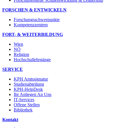
Forschungsstelle Schulentwicklung & Leadership
FORSCHEN & ENTWICKELN
Forschungsschwerpunkte
Kompetenzzentren
FORT- & WEITERBILDUNG
Wien
NÖ
Religion
Hochschullehrgänge
SERVICE
KPH Amtssignatur
Studienabteilung
KPH-HelpDesk
Ihr Anliegen An Uns
IT-Services
Offene Stellen
Bibliothek
Kontakt