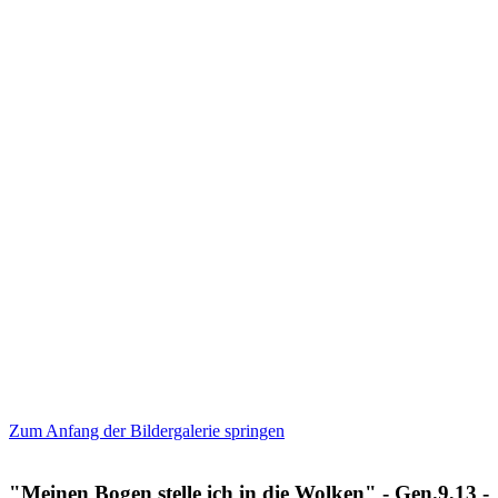
Zum Anfang der Bildergalerie springen
"Meinen Bogen stelle ich in die Wolken" - Gen.9,13 -