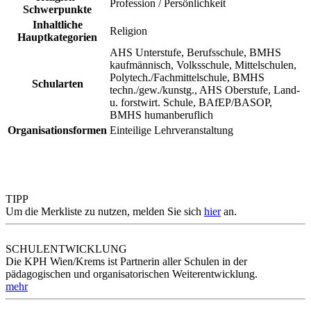
Profession / Persönlichkeit
Schwerpunkte
Inhaltliche
Religion
Hauptkategorien
AHS Unterstufe, Berufsschule, BMHS
kaufmännisch, Volksschule, Mittelschulen,
Polytech./Fachmittelschule, BMHS
Schularten
techn./gew./kunstg., AHS Oberstufe, Land-
u. forstwirt. Schule, BAfEP/BASOP,
BMHS humanberuflich
Organisationsformen
Einteilige Lehrveranstaltung
TIPP
Um die Merkliste zu nutzen, melden Sie sich
hier
an.
SCHULENTWICKLUNG
Die KPH Wien/Krems ist Partnerin aller Schulen in der
pädagogischen und organisatorischen Weiterentwicklung.
mehr