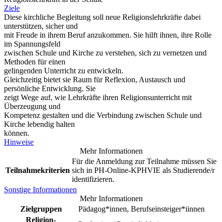
Ziele
Diese kirchliche Begleitung soll neue Religionslehrkräfte dabei
unterstützen, sicher und
mit Freude in ihrem Beruf anzukommen. Sie hilft ihnen, ihre Rolle
im Spannungsfeld
zwischen Schule und Kirche zu verstehen, sich zu vernetzen und
Methoden für einen
gelingenden Unterricht zu entwickeln.
Gleichzeitig bietet sie Raum für Reflexion, Austausch und
persönliche Entwicklung. Sie
zeigt Wege auf, wie Lehrkräfte ihren Religionsunterricht mit
Überzeugung und
Kompetenz gestalten und die Verbindung zwischen Schule und
Kirche lebendig halten
können.
Hinweise
Mehr Informationen
Für die Anmeldung zur Teilnahme müssen Sie
Teilnahmekriterien
sich in PH-Online-KPHVIE als Studierende/r
identifizieren.
Sonstige Informationen
Mehr Informationen
Zielgruppen
Pädagog*innen, Berufseinsteiger*iinnen
Religion-