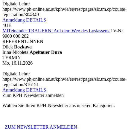
Digitale Lehre
https://www.ph-online.ac.at/kphvie/ee/rest/pages/slc.tm.cp/course-
registration/304349
Anmeldung
DETAILS
4UE
MITeinander TRAUERN: Auf dem Weg des Loslassens
LV-Nr.
9900 000 202
REFERENT:INNEN
Dilek
Bozkaya
Irina-Nicoleta
Apeltauer-Dura
TERMIN
Mo, 16.11.2026
Digitale Lehre
https://www.ph-online.ac.at/kphvie/ee/rest/pages/slc.tm.cp/course-
registration/316151
Anmeldung
DETAILS
Zum KPH-Newsletter anmelden
Wählen Sie Ihren KPH-Newsletter aus unseren Kategorien.
ZUM NEWSLETTER ANMELDEN