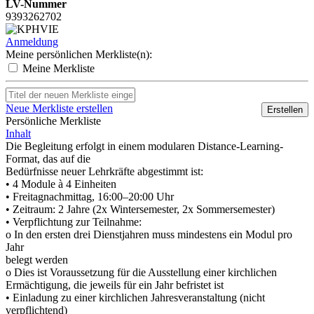
LV-Nummer
9393262702
Anmeldung
Meine persönlichen Merkliste(n):
Meine Merkliste
Neue Merkliste erstellen
Erstellen
Persönliche Merkliste
Inhalt
Die Begleitung erfolgt in einem modularen Distance-Learning-
Format, das auf die
Bedürfnisse neuer Lehrkräfte abgestimmt ist:
• 4 Module à 4 Einheiten
• Freitagnachmittag, 16:00–20:00 Uhr
• Zeitraum: 2 Jahre (2x Wintersemester, 2x Sommersemester)
• Verpflichtung zur Teilnahme:
o In den ersten drei Dienstjahren muss mindestens ein Modul pro
Jahr
belegt werden
o Dies ist Voraussetzung für die Ausstellung einer kirchlichen
Ermächtigung, die jeweils für ein Jahr befristet ist
• Einladung zu einer kirchlichen Jahresveranstaltung (nicht
verpflichtend)