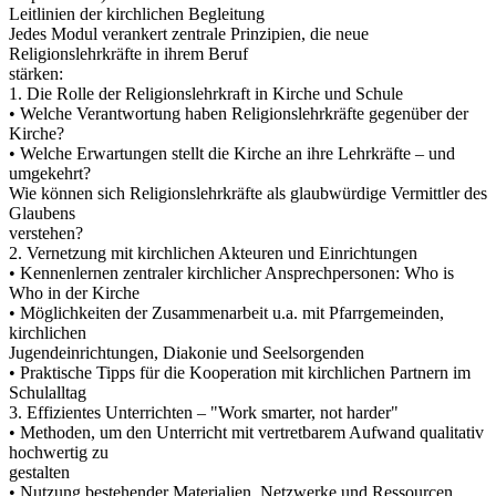
Leitlinien der kirchlichen Begleitung
Jedes Modul verankert zentrale Prinzipien, die neue
Religionslehrkräfte in ihrem Beruf
stärken:
1. Die Rolle der Religionslehrkraft in Kirche und Schule
• Welche Verantwortung haben Religionslehrkräfte gegenüber der
Kirche?
• Welche Erwartungen stellt die Kirche an ihre Lehrkräfte – und
umgekehrt?
Wie können sich Religionslehrkräfte als glaubwürdige Vermittler des
Glaubens
verstehen?
2. Vernetzung mit kirchlichen Akteuren und Einrichtungen
• Kennenlernen zentraler kirchlicher Ansprechpersonen: Who is
Who in der Kirche
• Möglichkeiten der Zusammenarbeit u.a. mit Pfarrgemeinden,
kirchlichen
Jugendeinrichtungen, Diakonie und Seelsorgenden
• Praktische Tipps für die Kooperation mit kirchlichen Partnern im
Schulalltag
3. Effizientes Unterrichten – "Work smarter, not harder"
• Methoden, um den Unterricht mit vertretbarem Aufwand qualitativ
hochwertig zu
gestalten
• Nutzung bestehender Materialien, Netzwerke und Ressourcen