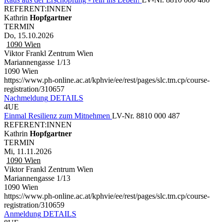
REFERENT:INNEN
Kathrin
Hopfgartner
TERMIN
Do, 15.10.2026
1090
Wien
Viktor Frankl Zentrum Wien
Mariannengasse 1/13
1090 Wien
https://www.ph-online.ac.at/kphvie/ee/rest/pages/slc.tm.cp/course-
registration/310657
Nachmeldung
DETAILS
4UE
Einmal Resilienz zum Mitnehmen
LV-Nr. 8810 000 487
REFERENT:INNEN
Kathrin
Hopfgartner
TERMIN
Mi, 11.11.2026
1090
Wien
Viktor Frankl Zentrum Wien
Mariannengasse 1/13
1090 Wien
https://www.ph-online.ac.at/kphvie/ee/rest/pages/slc.tm.cp/course-
registration/310659
Anmeldung
DETAILS