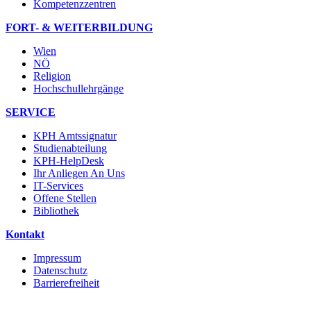
Kompetenzzentren
FORT- & WEITERBILDUNG
Wien
NÖ
Religion
Hochschullehrgänge
SERVICE
KPH Amtssignatur
Studienabteilung
KPH-HelpDesk
Ihr Anliegen An Uns
IT-Services
Offene Stellen
Bibliothek
Kontakt
Impressum
Datenschutz
Barrierefreiheit