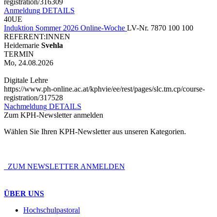
registration/316309
Anmeldung
DETAILS
40UE
Induktion Sommer 2026 Online-Woche
LV-Nr. 7870 100 100
REFERENT:INNEN
Heidemarie
Svehla
TERMIN
Mo, 24.08.2026
Digitale Lehre
https://www.ph-online.ac.at/kphvie/ee/rest/pages/slc.tm.cp/course-
registration/317528
Nachmeldung
DETAILS
Zum KPH-Newsletter anmelden
Wählen Sie Ihren KPH-Newsletter aus unseren Kategorien.
ZUM NEWSLETTER ANMELDEN
ÜBER UNS
Hochschulpastoral