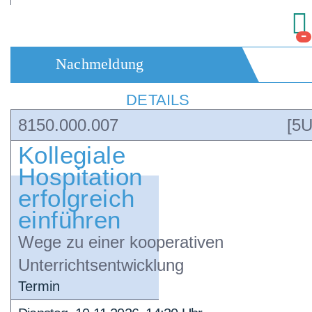
-
Nachmeldung
DETAILS
8150.000.007
[5U
Kollegiale
Hospitation
erfolgreich
einführen
Wege zu einer kooperativen
Unterrichtsentwicklung
Termin