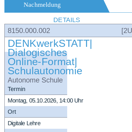
Nachmeldung
DETAILS
8150.000.002
[2U
DENKwerkSTATT|
Dialogisches
Online-Format|
Schulautonomie
Autonome Schule
Termin
Montag, 05.10.2026, 14:00 Uhr
Ort
Digitale Lehre