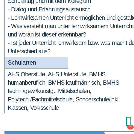
Schulalltag und mit dem Kollegium
- Dialog und Erfahrungsaustausch
- Lernwirksamen Unterricht ermöglichen und gestal
- Was versteht man unter lernwirksamem Unterricht
und woran ist dieser erkennbar?
- Ist jeder Unterricht lernwirksam bzw. was macht d
Unterschied aus?
Schularten
AHS Oberstufe, AHS Unterstufe, BMHS
humanberuflich, BMHS kaufmännisch, BMHS
techn./gew./kunstg., Mittelschulen,
Polytech./Fachmittelschule, Sonderschule/inkl.
Klassen, Volksschule
-