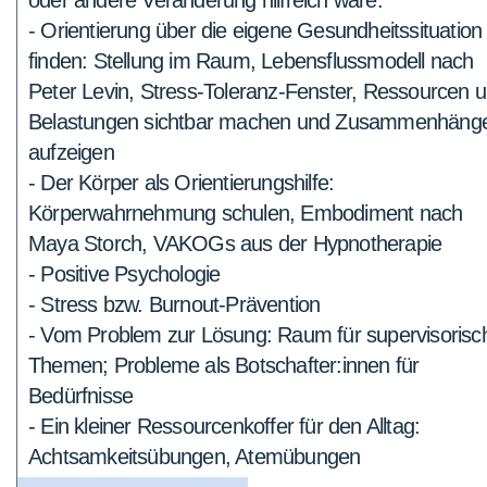
oder andere Veränderung hilfreich wäre:
- Orientierung über die eigene Gesundheitssituation
finden: Stellung im Raum, Lebensflussmodell nach
Peter Levin, Stress-Toleranz-Fenster, Ressourcen 
Belastungen sichtbar machen und Zusammenhäng
aufzeigen
- Der Körper als Orientierungshilfe:
Körperwahrnehmung schulen, Embodiment nach
Maya Storch, VAKOGs aus der Hypnotherapie
- Positive Psychologie
- Stress bzw. Burnout-Prävention
- Vom Problem zur Lösung: Raum für supervisorisc
Themen; Probleme als Botschafter:innen für
Bedürfnisse
- Ein kleiner Ressourcenkoffer für den Alltag:
Achtsamkeitsübungen, Atemübungen