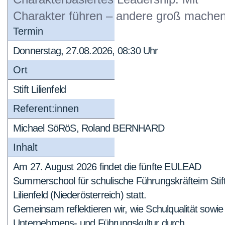
Charakter führen – andere groß mache
Termin
Donnerstag, 27.08.2026, 08:30 Uhr
Ort
Stift Lilienfeld
Referent:innen
Michael SöRöS, Roland BERNHARD
Inhalt
Am 27. August 2026 findet die fünfte EULEAD
Summerschool für schulische Führungskräfteim Stif
Lilienfeld (Niederösterreich) statt.
Gemeinsam reflektieren wir, wie Schulqualität sowie
Unternehmens- und Führungskultur durch