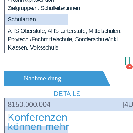
Zielgruppe/n: Schulleiter:innen
Schularten
AHS Oberstufe, AHS Unterstufe, Mittelschulen,
Polytech./Fachmittelschule, Sonderschule/inkl.
Klassen, Volksschule
-
Nachmeldung
DETAILS
8150.000.004
[4U
Konferenzen
können mehr